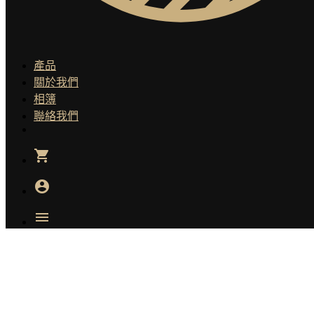
產品
關於我們
相簿
聯絡我們
shopping_cart
account_circle
menu